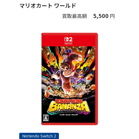
マリオカート ワールド
5,500
買取最高額
円
Nintendo Switch 2