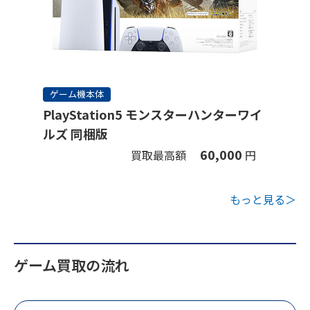
ゲーム機本体
PlayStation5 モンスターハンターワイ
ルズ 同梱版
60,000
買取最高額
円
もっと見る＞
ゲーム買取の流れ