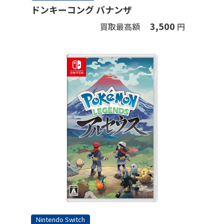
ドンキーコング バナンザ
3,500
買取最高額
円
Nintendo Switch