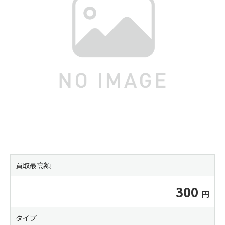
買取最高額
300
タイプ