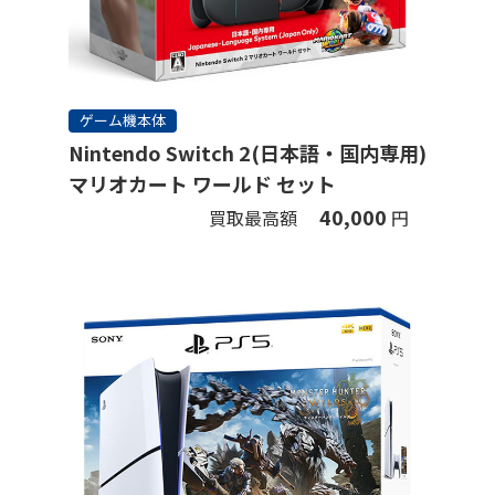
ゲーム機本体
Nintendo Switch 2(日本語・国内専用)
マリオカート ワールド セット
40,000
買取最高額
円