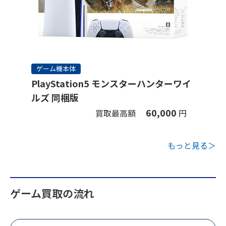
ゲーム機本体
PlayStation5 モンスターハンターワイ
ルズ 同梱版
60,000
買取最高額
円
もっと見る＞
ゲーム買取の流れ