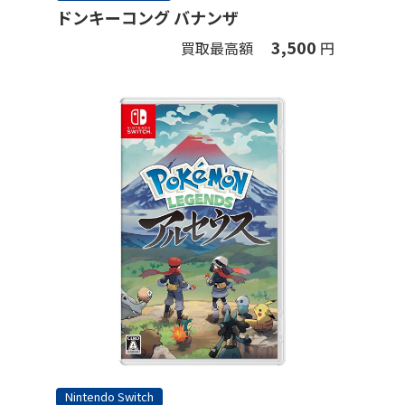
ドンキーコング バナンザ
3,500
買取最高額
円
Nintendo Switch