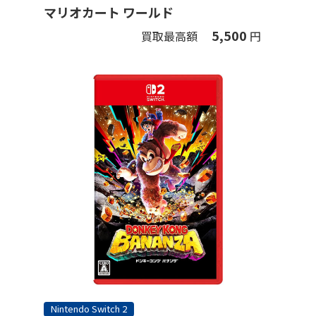
マリオカート ワールド
5,500
買取最高額
円
Nintendo Switch 2