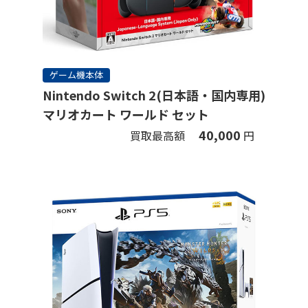
ゲーム機本体
Nintendo Switch 2(日本語・国内専用)
マリオカート ワールド セット
40,000
買取最高額
円