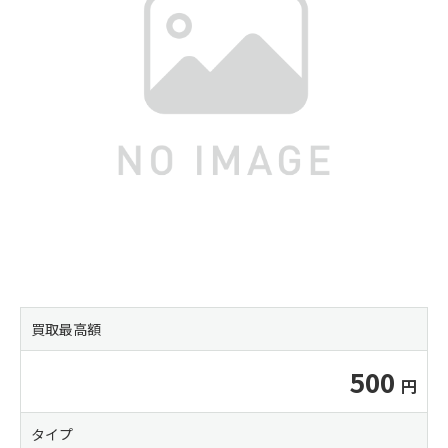
買取最高額
500
タイプ