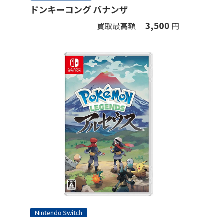
ドンキーコング バナンザ
3,500
買取最高額
円
Nintendo Switch