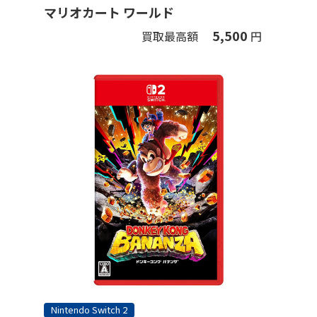
マリオカート ワールド
5,500
買取最高額
円
Nintendo Switch 2