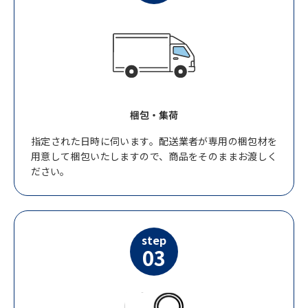
梱包・集荷
指定された日時に伺います。配送業者が専用の梱包材を
用意して梱包いたしますので、商品をそのままお渡しく
ださい。
step
03