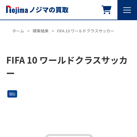
ホーム
>
検索結果
>
FIFA 10 ワールドクラスサッカー
FIFA 10 ワールドクラスサッカ
ー
Wii