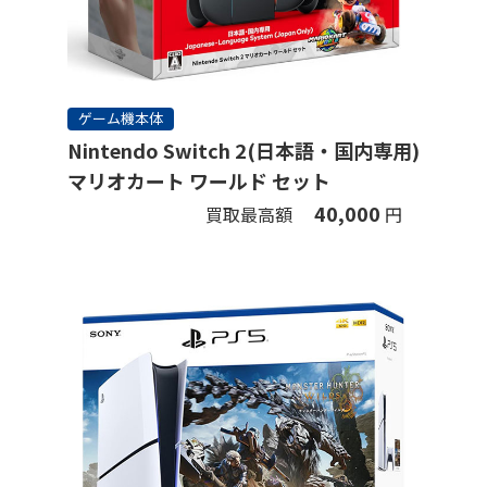
ゲーム機本体
Nintendo Switch 2(日本語・国内専用)
マリオカート ワールド セット
40,000
買取最高額
円