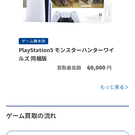
ゲーム機本体
PlayStation5 モンスターハンターワイ
ルズ 同梱版
60,000
買取最高額
円
もっと見る＞
ゲーム買取の流れ