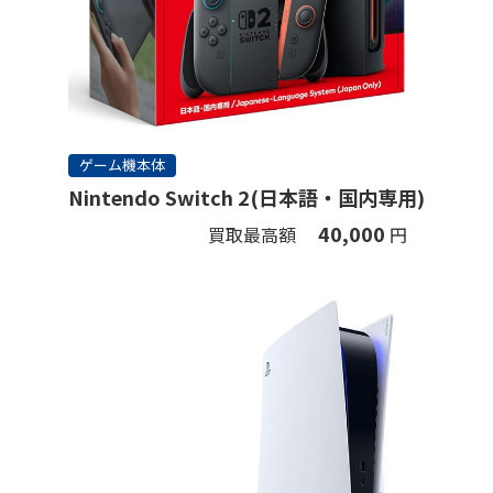
ゲーム機本体
Nintendo Switch 2(日本語・国内専用)
40,000
買取最高額
円