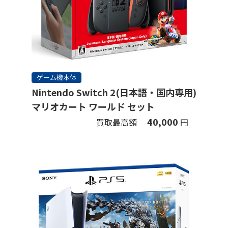
ゲーム機本体
Nintendo Switch 2(日本語・国内専用)
マリオカート ワールド セット
40,000
買取最高額
円