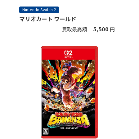
Nintendo Switch 2
マリオカート ワールド
5,500
買取最高額
円