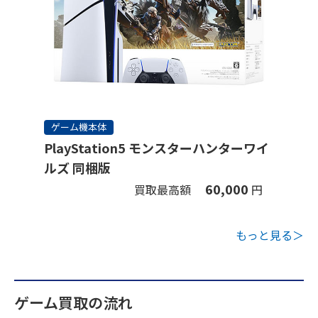
ゲーム機本体
PlayStation5 モンスターハンターワイ
ルズ 同梱版
60,000
買取最高額
円
もっと見る＞
ゲーム買取の流れ