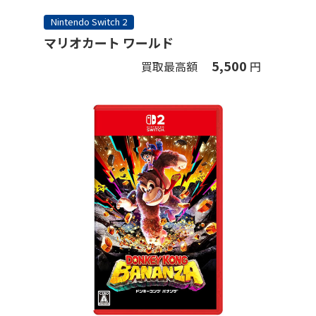
Nintendo Switch 2
マリオカート ワールド
5,500
買取最高額
円