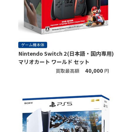
ゲーム機本体
Nintendo Switch 2(日本語・国内専用)
マリオカート ワールド セット
40,000
買取最高額
円