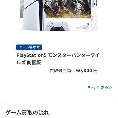
ゲーム機本体
PlayStation5 モンスターハンターワイ
ルズ 同梱版
60,000
買取最高額
円
もっと見る＞
ゲーム買取の流れ