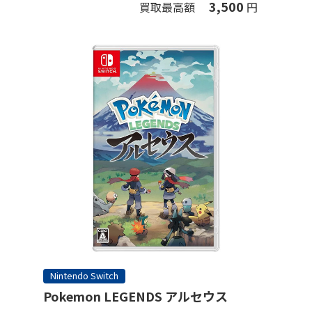
3,500
買取最高額
円
Nintendo Switch
Pokemon LEGENDS アルセウス