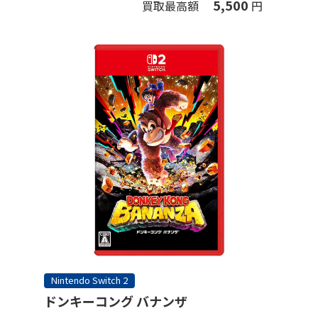
5,500
買取最高額
円
Nintendo Switch 2
ドンキーコング バナンザ