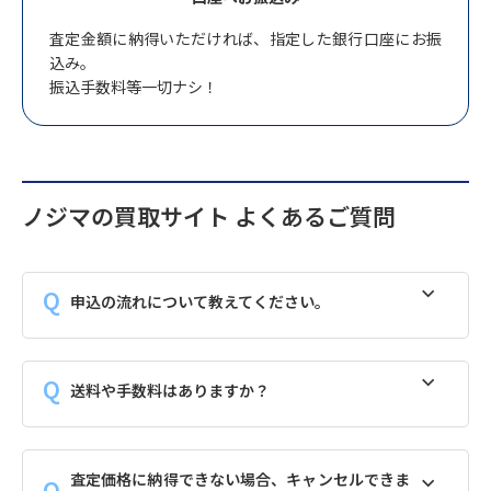
査定金額に納得いただければ、指定した銀行口座にお振
込み。
振込手数料等一切ナシ！
ノジマの買取サイト よくあるご質問
申込の流れについて教えてください。
送料や手数料はありますか？
査定価格に納得できない場合、キャンセルできま