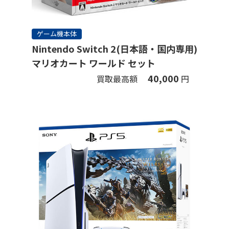
ゲーム機本体
Nintendo Switch 2(日本語・国内専用)
マリオカート ワールド セット
40,000
買取最高額
円