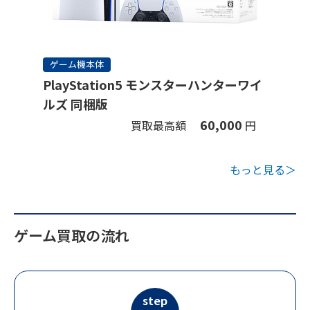
ゲーム機本体
PlayStation5 モンスターハンターワイ
ルズ 同梱版
60,000
買取最高額
円
もっと見る＞
ゲーム買取の流れ
step