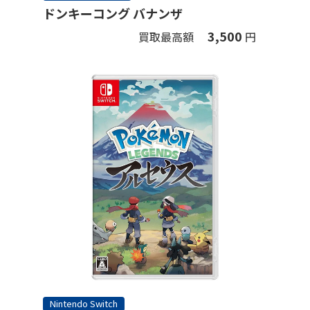
ドンキーコング バナンザ
3,500
買取最高額
円
Nintendo Switch