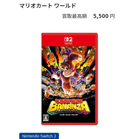
マリオカート ワールド
5,500
買取最高額
円
Nintendo Switch 2