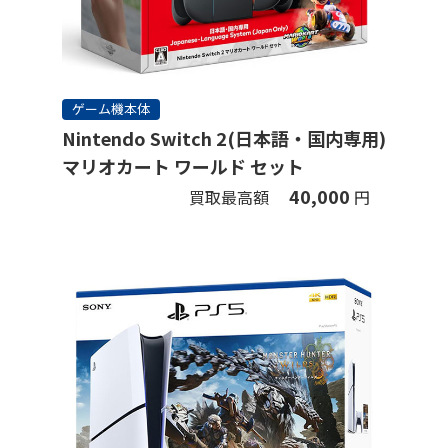
ゲーム機本体
Nintendo Switch 2(日本語・国内専用)
マリオカート ワールド セット
40,000
買取最高額
円