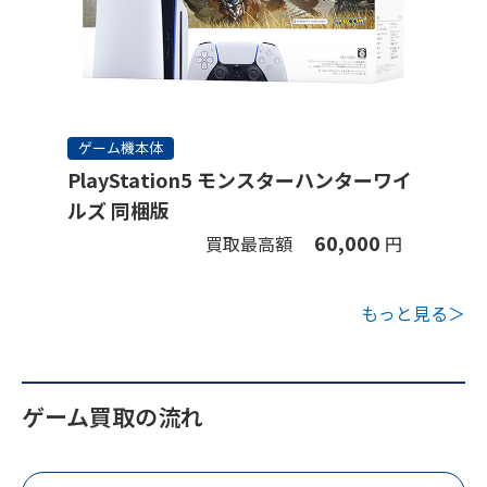
ゲーム機本体
PlayStation5 モンスターハンターワイ
ルズ 同梱版
60,000
買取最高額
円
もっと見る＞
ゲーム買取の流れ