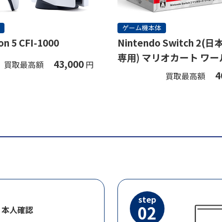
ゲーム機本体
on 5 CFI-1000
Nintendo Switch 2
専用) マリオカート ワー
43,000
買取最高額
円
ト
4
買取最高額
step
02
・本人確認