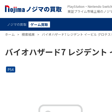
PlayStation・Nintendo S
東証プライム市場上場のノジ
ノジマの買取
ゲーム買取
ホーム
>
検索結果
>
バイオハザード7 レジデント イービル グロテスクV
バイオハザード7 レジデント イ
PS4