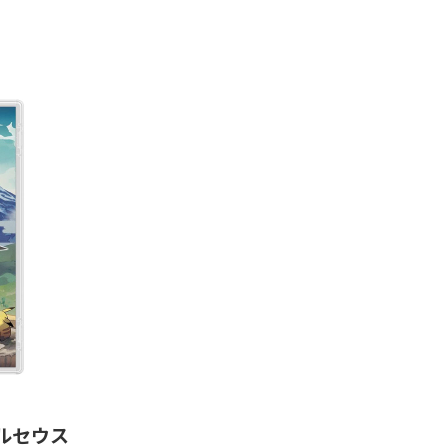
 アルセウス