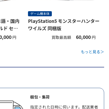
ゲーム機本体
(日本語・国内
PlayStation5 モンスターハンター
ルド セッ
ワイルズ 同梱版
0,000
60,000
円
買取最高額
円
もっと見る＞
梱包・集荷
指定された日時に伺います。配送業者