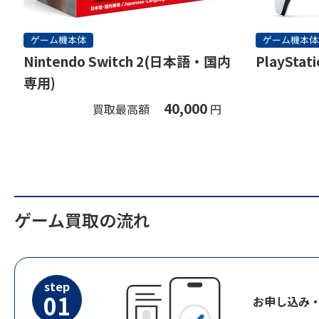
ゲーム機本体
ゲーム機本体
Nintendo Switch 2(日本語・国内
PlayStati
専用)
40,000
買取最高額
円
ゲーム買取の流れ
step
01
お申し込み