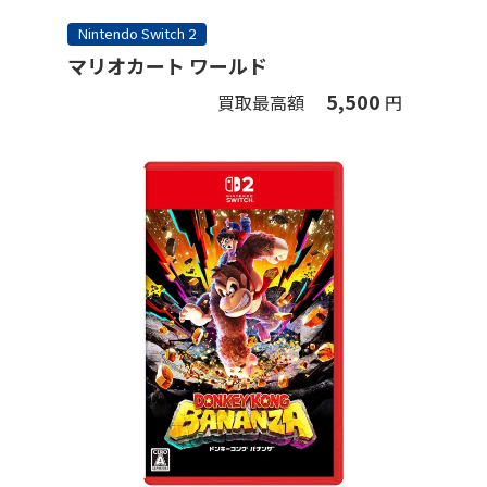
Nintendo Switch 2
マリオカート ワールド
5,500
買取最高額
円