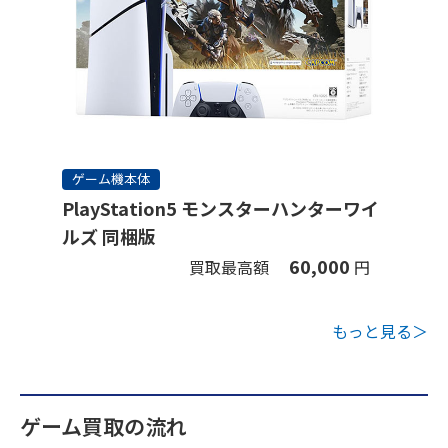
ゲーム機本体
PlayStation5 モンスターハンターワイ
ルズ 同梱版
60,000
買取最高額
円
もっと見る＞
ゲーム買取の流れ