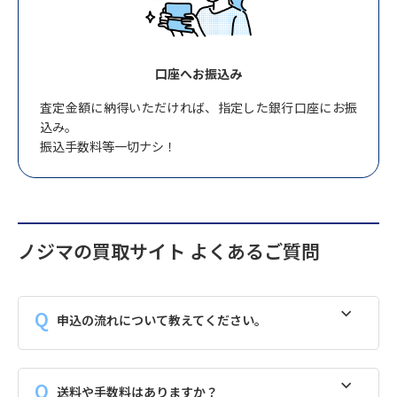
口座へお振込み
査定金額に納得いただければ、指定した銀行口座にお振
込み。
振込手数料等一切ナシ！
ノジマの買取サイト よくあるご質問
申込の流れについて教えてください。
送料や手数料はありますか？