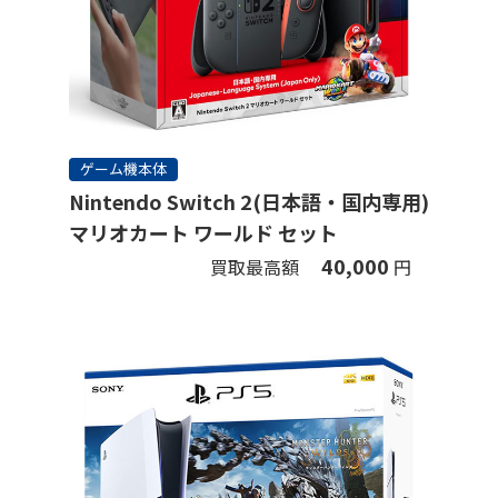
ゲーム機本体
Nintendo Switch 2(日本語・国内専用)
マリオカート ワールド セット
40,000
買取最高額
円