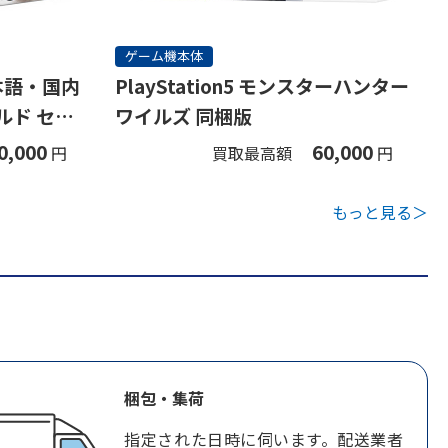
ゲーム機本体
(日本語・国内
PlayStation5 モンスターハンター
ルド セッ
ワイルズ 同梱版
0,000
60,000
円
買取最高額
円
もっと見る＞
梱包・集荷
指定された日時に伺います。配送業者