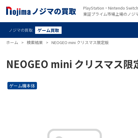
PlayStation・Nintendo S
東証プライム市場上場のノジ
ノジマの買取
ゲーム買取
ホーム
>
検索結果
>
NEOGEO mini クリスマス限定版
NEOGEO mini クリスマス
ゲーム機本体