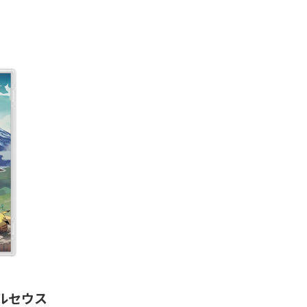
 アルセウス