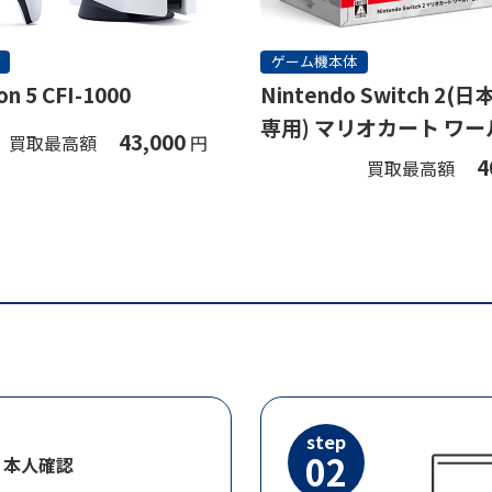
ゲーム機本体
on 5 CFI-1000
Nintendo Switch 2
専用) マリオカート ワー
43,000
買取最高額
円
ト
4
買取最高額
step
02
・本人確認