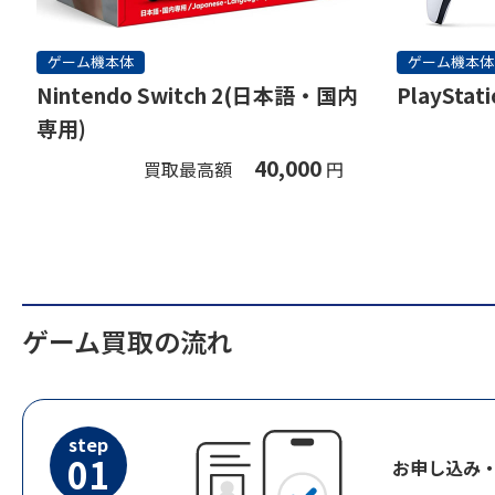
ゲーム機本体
ゲーム機本体
Nintendo Switch 2(日本語・国内
PlayStati
専用)
40,000
買取最高額
円
ゲーム買取の流れ
step
01
お申し込み