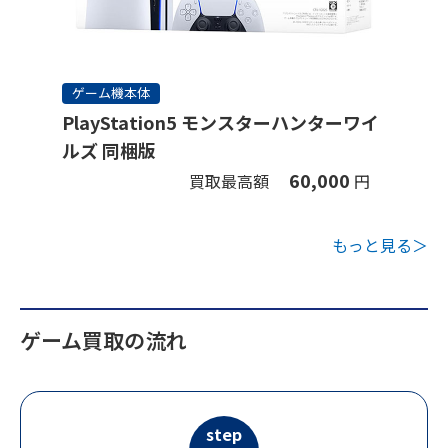
ゲーム機本体
PlayStation5 モンスターハンターワイ
ルズ 同梱版
60,000
買取最高額
円
もっと見る＞
ゲーム買取の流れ
step