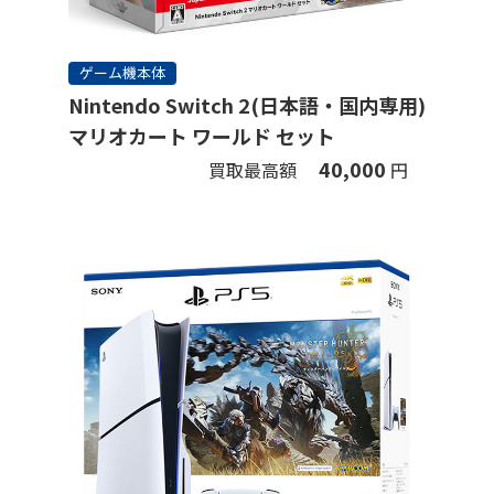
ゲーム機本体
Nintendo Switch 2(日本語・国内専用)
マリオカート ワールド セット
40,000
買取最高額
円