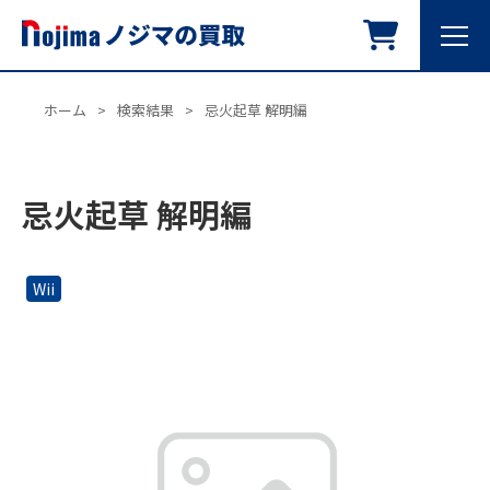
ホーム
>
検索結果
>
忌火起草 解明編
忌火起草 解明編
Wii