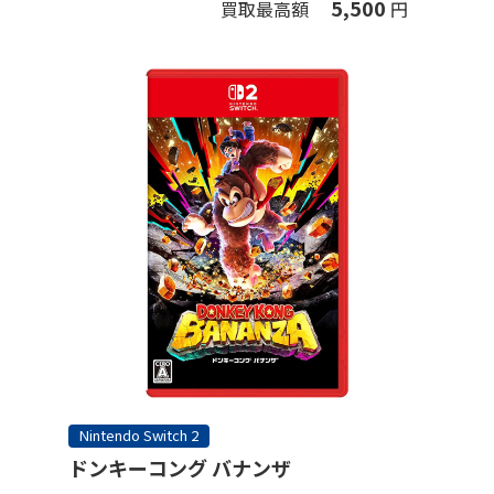
5,500
買取最高額
円
Nintendo Switch 2
ドンキーコング バナンザ