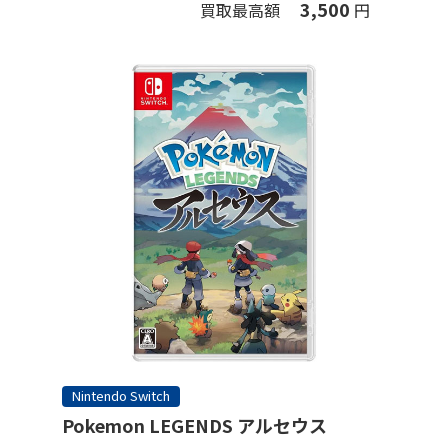
3,500
買取最高額
円
Nintendo Switch
Pokemon LEGENDS アルセウス