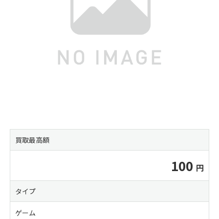
買取最高額
100
タイプ
ゲーム