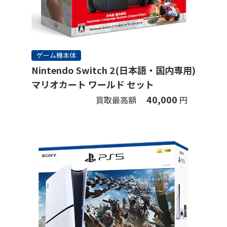
ゲーム機本体
Nintendo Switch 2(日本語・国内専用)
マリオカート ワールド セット
40,000
買取最高額
円