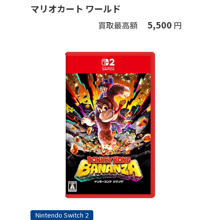
マリオカート ワールド
5,500
買取最高額
円
Nintendo Switch 2