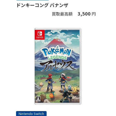
ドンキーコング バナンザ
3,500
買取最高額
円
Nintendo Switch