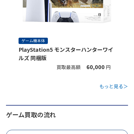
ゲーム機本体
PlayStation5 モンスターハンターワイ
ルズ 同梱版
60,000
買取最高額
円
もっと見る＞
ゲーム買取の流れ