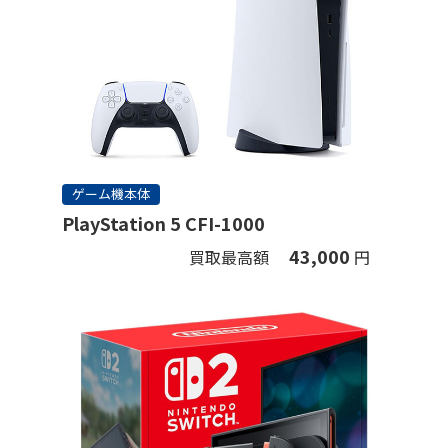
ゲーム機本体
PlayStation 5 CFI-1000
43,000
買取最高額
円