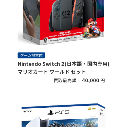
ゲーム機本体
Nintendo Switch 2(日本語・国内専用)
マリオカート ワールド セット
40,000
買取最高額
円