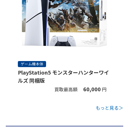
ゲーム機本体
PlayStation5 モンスターハンターワイ
ルズ 同梱版
60,000
買取最高額
円
もっと見る＞