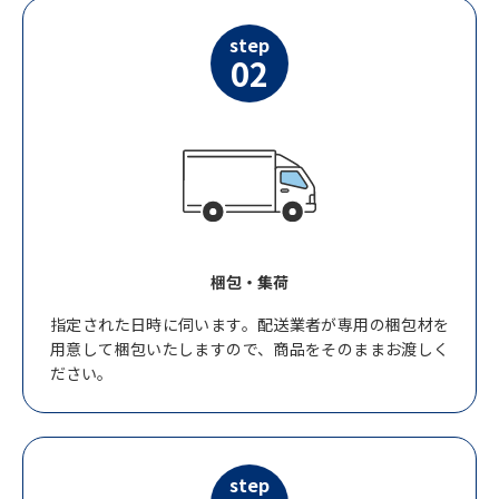
step
02
梱包・集荷
指定された日時に伺います。配送業者が専用の梱包材を
用意して梱包いたしますので、商品をそのままお渡しく
ださい。
step