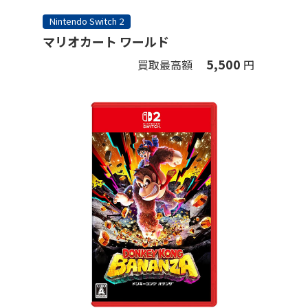
Nintendo Switch 2
マリオカート ワールド
5,500
買取最高額
円