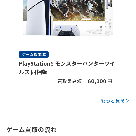
ゲーム機本体
PlayStation5 モンスターハンターワイ
ルズ 同梱版
60,000
買取最高額
円
もっと見る＞
ゲーム買取の流れ