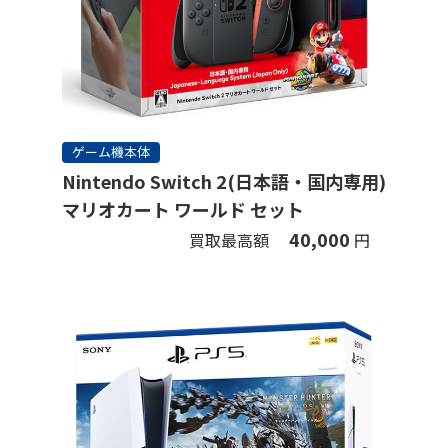
ゲーム機本体
Nintendo Switch 2(日本語・国内専用)
マリオカート ワールド セット
40,000
買取最高額
円