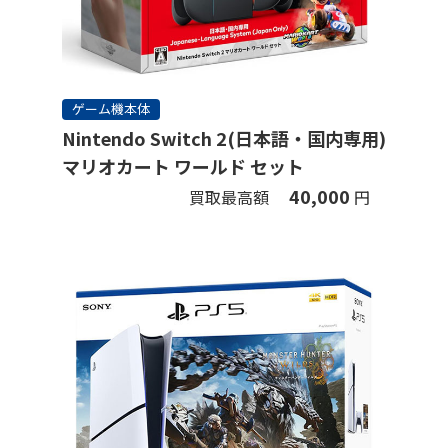
ゲーム機本体
Nintendo Switch 2(日本語・国内専用)
マリオカート ワールド セット
40,000
買取最高額
円