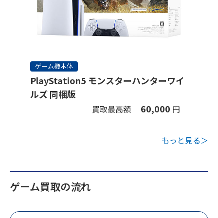
ゲーム機本体
PlayStation5 モンスターハンターワイ
ルズ 同梱版
60,000
買取最高額
円
もっと見る＞
ゲーム買取の流れ