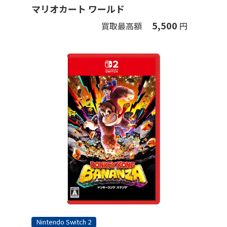
マリオカート ワールド
5,500
買取最高額
円
Nintendo Switch 2