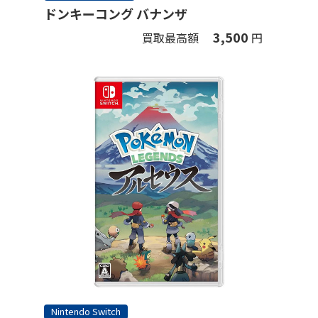
ドンキーコング バナンザ
3,500
買取最高額
円
Nintendo Switch