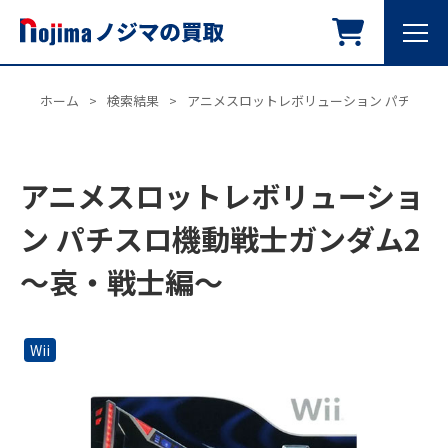
ホーム
>
検索結果
>
アニメスロットレボリューション パチスロ機
アニメスロットレボリューショ
ン パチスロ機動戦士ガンダム2
～哀・戦士編～
Wii