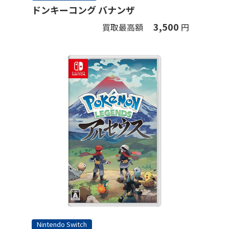
ドンキーコング バナンザ
3,500
買取最高額
円
Nintendo Switch