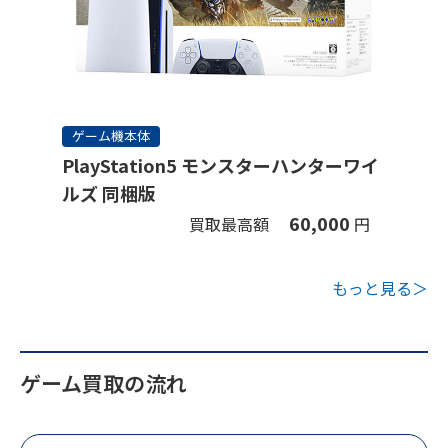
ゲーム機本体
PlayStation5 モンスターハンターワイ
ルズ 同梱版
60,000
買取最高額
円
もっと見る＞
ゲーム買取の流れ