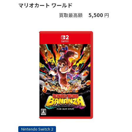
マリオカート ワールド
5,500
買取最高額
円
Nintendo Switch 2