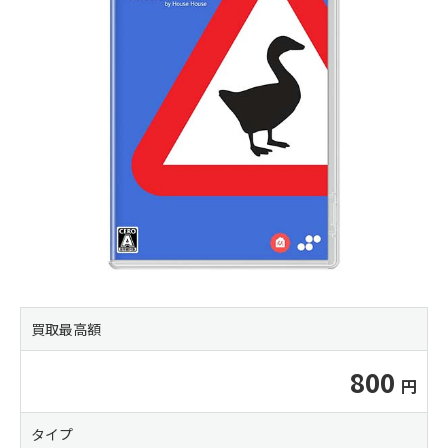
買取最高額
800
タイプ