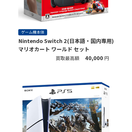
ゲーム機本体
Nintendo Switch 2(日本語・国内専用)
マリオカート ワールド セット
40,000
買取最高額
円