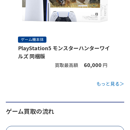
ゲーム機本体
PlayStation5 モンスターハンターワイ
ルズ 同梱版
60,000
買取最高額
円
もっと見る＞
ゲーム買取の流れ