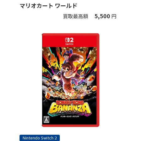
マリオカート ワールド
5,500
買取最高額
円
Nintendo Switch 2