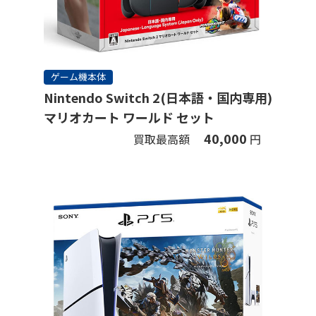
ゲーム機本体
Nintendo Switch 2(日本語・国内専用)
マリオカート ワールド セット
40,000
買取最高額
円