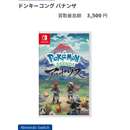
ドンキーコング バナンザ
3,500
買取最高額
円
Nintendo Switch