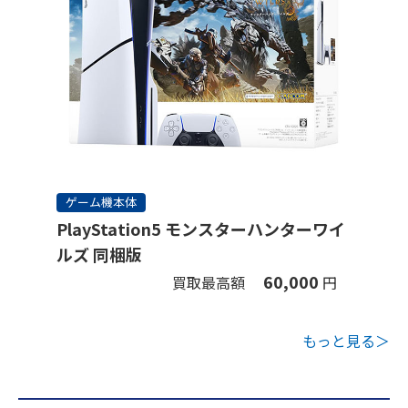
ゲーム機本体
PlayStation5 モンスターハンターワイ
ルズ 同梱版
60,000
買取最高額
円
もっと見る＞