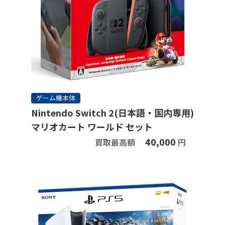
ゲーム機本体
Nintendo Switch 2(日本語・国内専用)
マリオカート ワールド セット
40,000
買取最高額
円