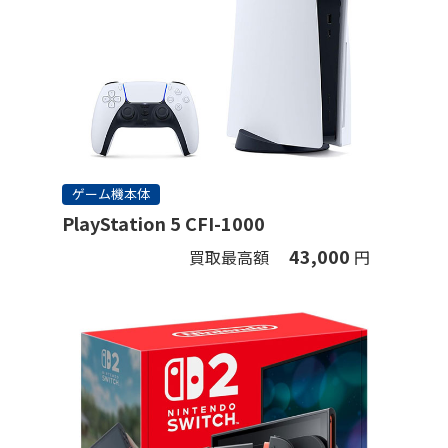
ゲーム機本体
PlayStation 5 CFI-1000
43,000
買取最高額
円