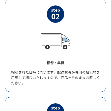
step
02
梱包・集荷
指定された日時に伺います。配送業者が専用の梱包材を
用意して梱包いたしますので、商品をそのままお渡しく
ださい。
step