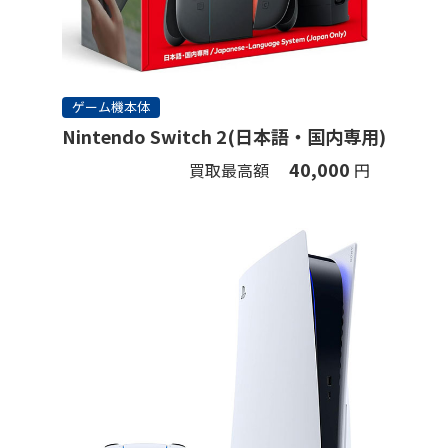
ゲーム機本体
Nintendo Switch 2(日本語・国内専用)
40,000
買取最高額
円