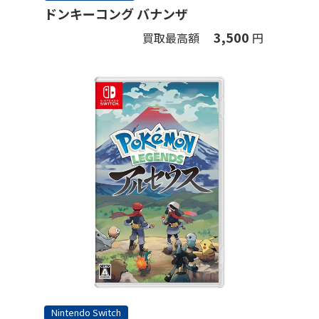
ドンキーコング バナンザ
3,500
買取最高額
円
Nintendo Switch