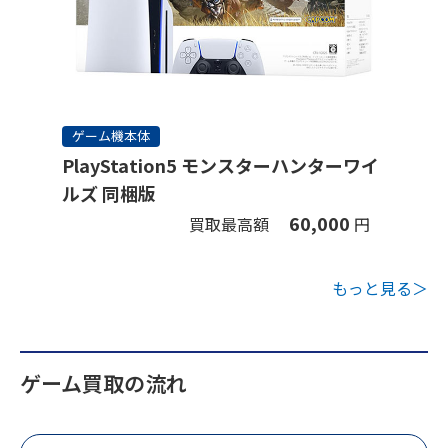
ゲーム機本体
PlayStation5 モンスターハンターワイ
ルズ 同梱版
60,000
買取最高額
円
もっと見る＞
ゲーム買取の流れ