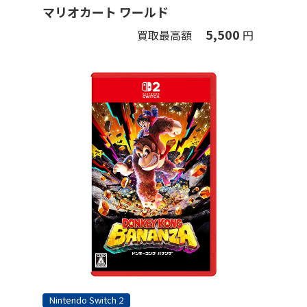
マリオカート ワールド
5,500
買取最高額
円
Nintendo Switch 2