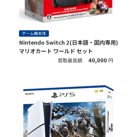
ゲーム機本体
Nintendo Switch 2(日本語・国内専用)
マリオカート ワールド セット
40,000
買取最高額
円