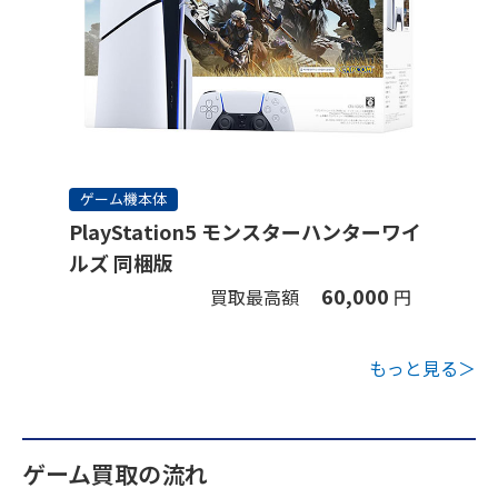
ゲーム機本体
PlayStation5 モンスターハンターワイ
ルズ 同梱版
60,000
買取最高額
円
もっと見る＞
ゲーム買取の流れ