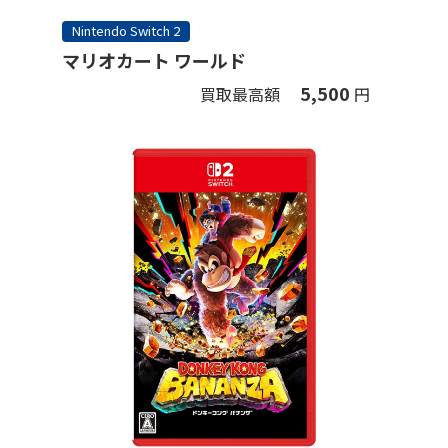
Nintendo Switch 2
マリオカート ワールド
5,500
買取最高額
円