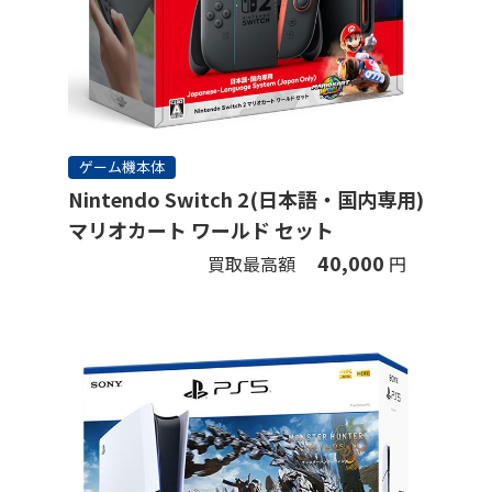
ゲーム機本体
Nintendo Switch 2(日本語・国内専用)
マリオカート ワールド セット
40,000
買取最高額
円