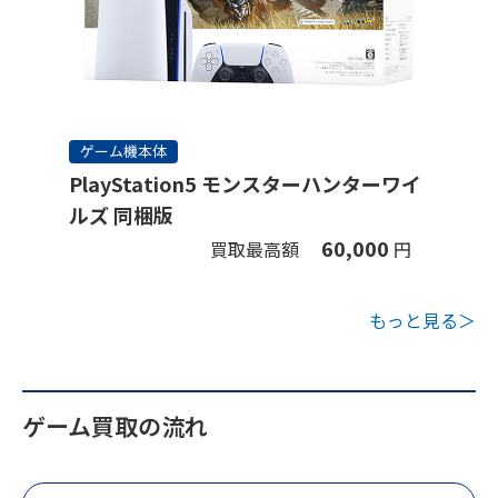
ゲーム機本体
PlayStation5 モンスターハンターワイ
ルズ 同梱版
60,000
買取最高額
円
もっと見る＞
ゲーム買取の流れ