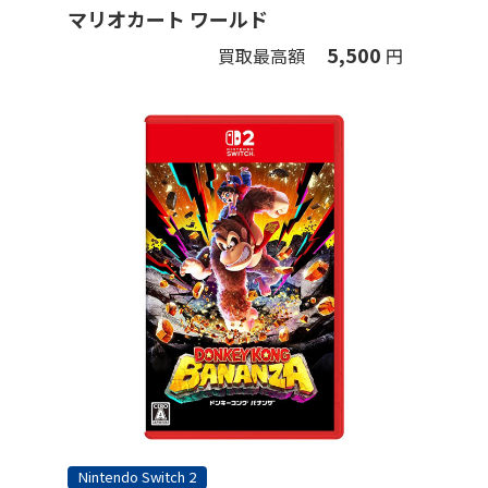
マリオカート ワールド
5,500
買取最高額
円
Nintendo Switch 2