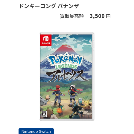
ドンキーコング バナンザ
3,500
買取最高額
円
Nintendo Switch