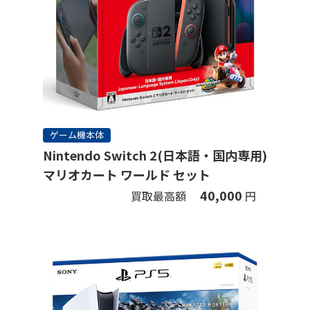
ゲーム機本体
Nintendo Switch 2(日本語・国内専用)
マリオカート ワールド セット
40,000
買取最高額
円