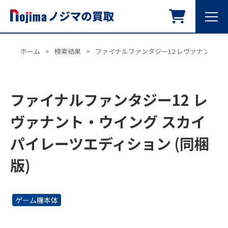
ホーム
>
検索結果
>
ファイナルファンタジー12 レヴァナント・ウ
ファイナルファンタジー12 レ
ヴァナント・ウイング スカイ
パイレーツエディション (同梱
版)
ゲーム機本体