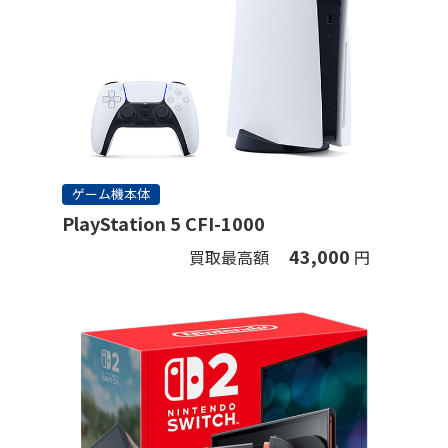
ゲーム機本体
PlayStation 5 CFI-1000
43,000
買取最高額
円