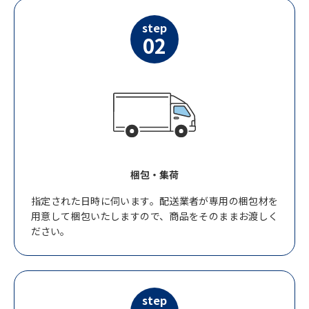
step
02
梱包・集荷
指定された日時に伺います。配送業者が専用の梱包材を
用意して梱包いたしますので、商品をそのままお渡しく
ださい。
step