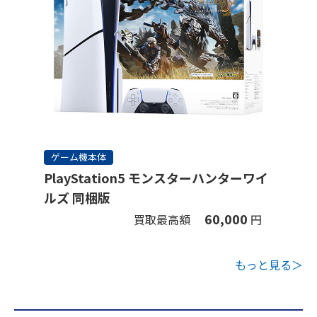
ゲーム機本体
PlayStation5 モンスターハンターワイ
ルズ 同梱版
60,000
買取最高額
円
もっと見る＞