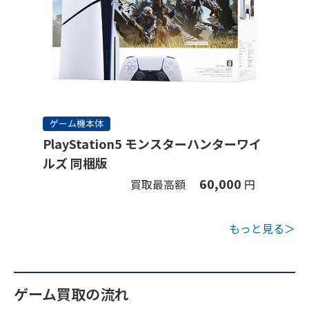
ゲーム機本体
PlayStation5 モンスターハンターワイ
ルズ 同梱版
60,000
買取最高額
円
もっと見る＞
ゲーム買取の流れ