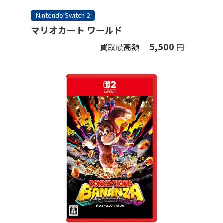
Nintendo Switch 2
マリオカート ワールド
5,500
買取最高額
円