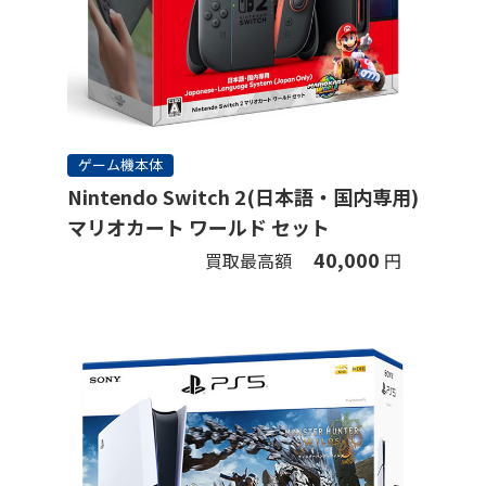
ゲーム機本体
Nintendo Switch 2(日本語・国内専用)
マリオカート ワールド セット
40,000
買取最高額
円