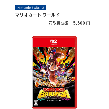
Nintendo Switch 2
マリオカート ワールド
5,500
買取最高額
円