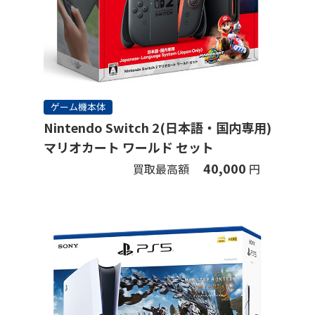
ゲーム機本体
Nintendo Switch 2(日本語・国内専用)
マリオカート ワールド セット
40,000
買取最高額
円