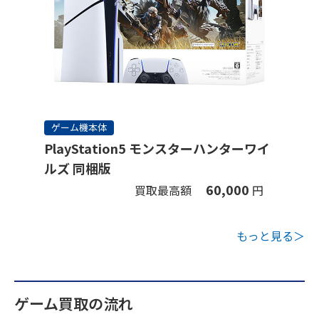
ゲーム機本体
PlayStation5 モンスターハンターワイ
ルズ 同梱版
60,000
買取最高額
円
もっと見る＞
ゲーム買取の流れ