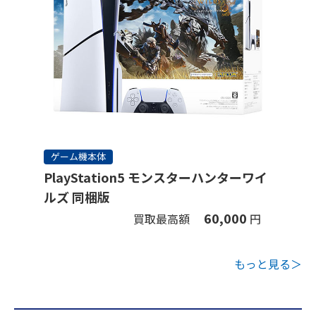
ゲーム機本体
PlayStation5 モンスターハンターワイ
ルズ 同梱版
60,000
買取最高額
円
もっと見る＞