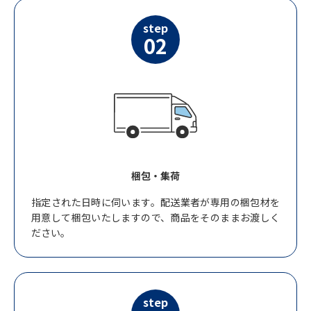
step
02
梱包・集荷
指定された日時に伺います。配送業者が専用の梱包材を
用意して梱包いたしますので、商品をそのままお渡しく
ださい。
step