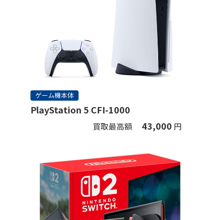
ゲーム機本体
PlayStation 5 CFI-1000
43,000
買取最高額
円