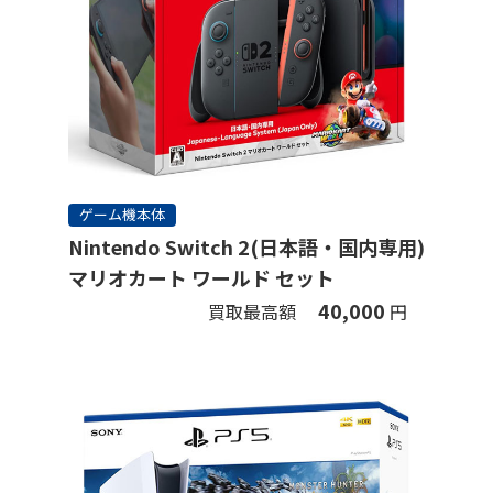
ゲーム機本体
Nintendo Switch 2(日本語・国内専用)
マリオカート ワールド セット
40,000
買取最高額
円