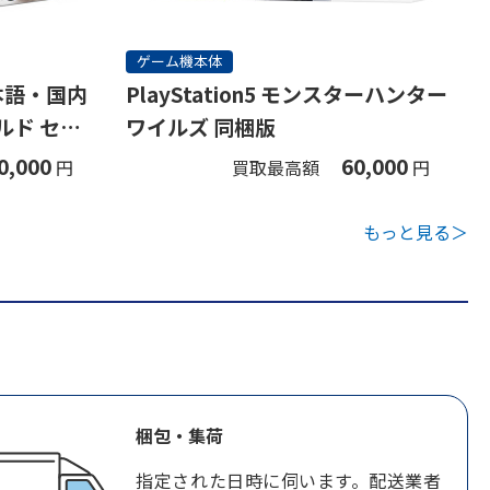
ゲーム機本体
(日本語・国内
PlayStation5 モンスターハンター
ルド セッ
ワイルズ 同梱版
0,000
60,000
円
買取最高額
円
もっと見る＞
梱包・集荷
指定された日時に伺います。配送業者