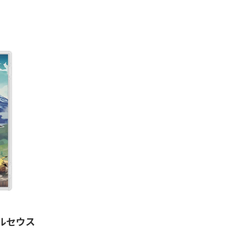
 アルセウス