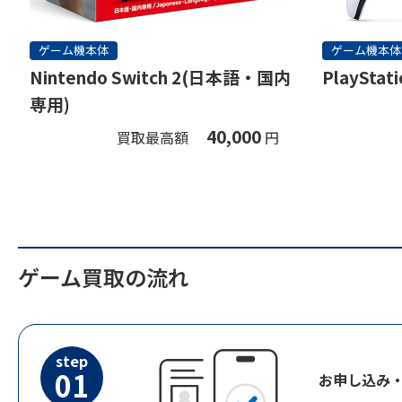
ゲーム機本体
ゲーム機本体
Nintendo Switch 2(日本語・国内
PlayStati
専用)
40,000
買取最高額
円
ゲーム買取の流れ
step
01
お申し込み