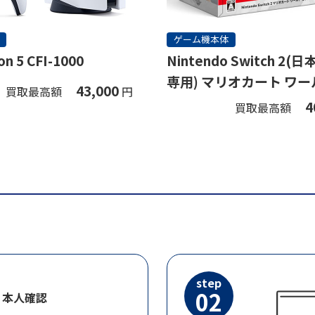
ゲーム機本体
on 5 CFI-1000
Nintendo Switch 2
専用) マリオカート ワー
43,000
買取最高額
円
ト
4
買取最高額
step
02
・本人確認