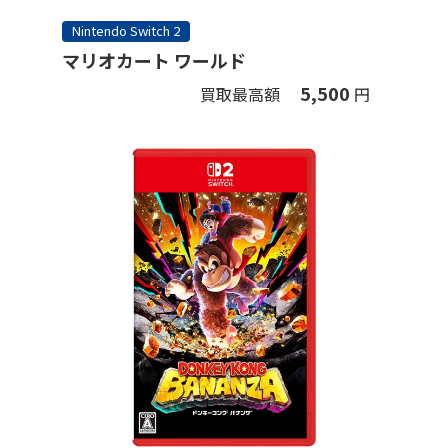
Nintendo Switch 2
マリオカート ワールド
5,500
買取最高額
円