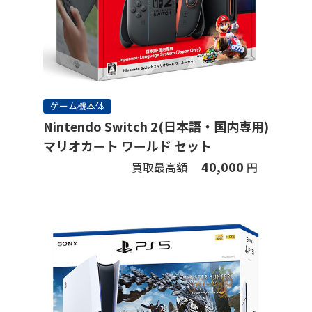
ゲーム機本体
Nintendo Switch 2(日本語・国内専用)
マリオカート ワールド セット
40,000
買取最高額
円