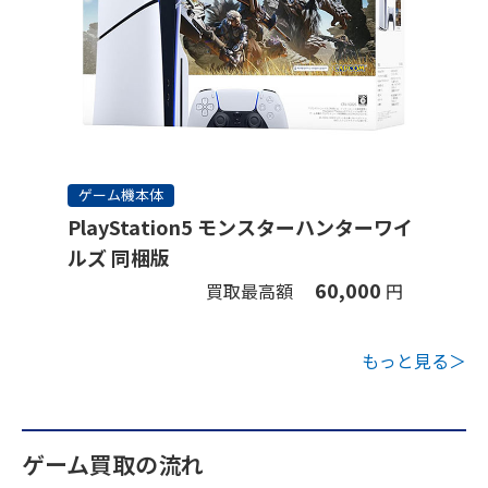
ゲーム機本体
PlayStation5 モンスターハンターワイ
ルズ 同梱版
60,000
買取最高額
円
もっと見る＞
ゲーム買取の流れ