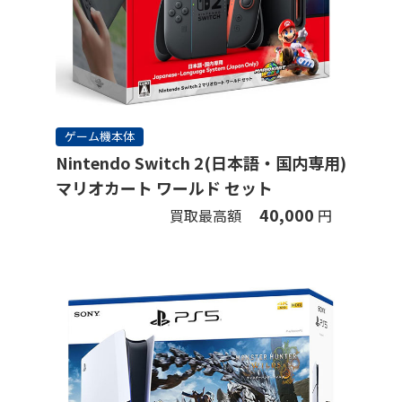
ゲーム機本体
Nintendo Switch 2(日本語・国内専用)
マリオカート ワールド セット
40,000
買取最高額
円