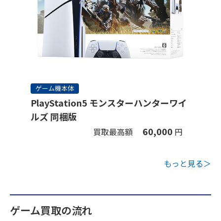
ゲーム機本体
PlayStation5 モンスターハンターワイ
ルズ 同梱版
60,000
買取最高額
円
もっと見る＞
ゲーム買取の流れ