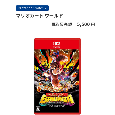
Nintendo Switch 2
マリオカート ワールド
5,500
買取最高額
円