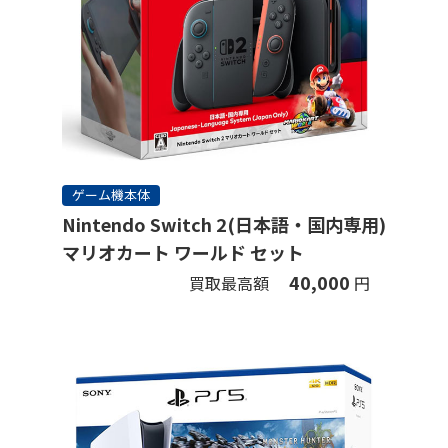
ゲーム機本体
Nintendo Switch 2(日本語・国内専用)
マリオカート ワールド セット
40,000
買取最高額
円