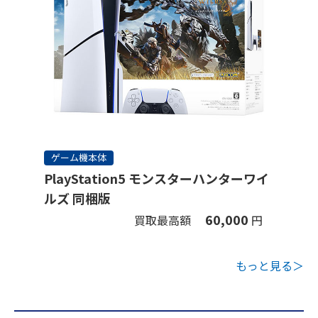
ゲーム機本体
PlayStation5 モンスターハンターワイ
ルズ 同梱版
60,000
買取最高額
円
もっと見る＞