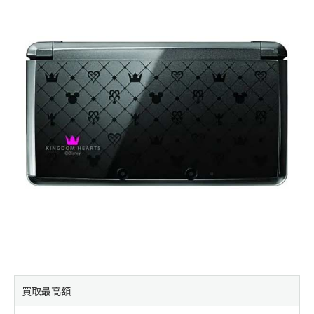
買取最高額