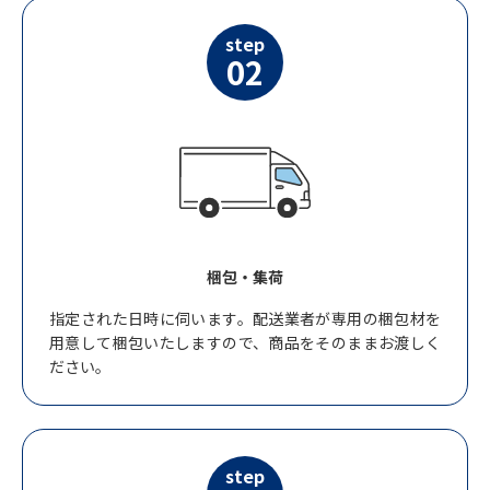
step
02
梱包・集荷
指定された日時に伺います。配送業者が専用の梱包材を
用意して梱包いたしますので、商品をそのままお渡しく
ださい。
step