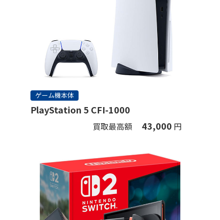
ゲーム機本体
PlayStation 5 CFI-1000
43,000
買取最高額
円