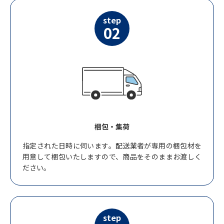
step
02
梱包・集荷
指定された日時に伺います。配送業者が専用の梱包材を
用意して梱包いたしますので、商品をそのままお渡しく
ださい。
step