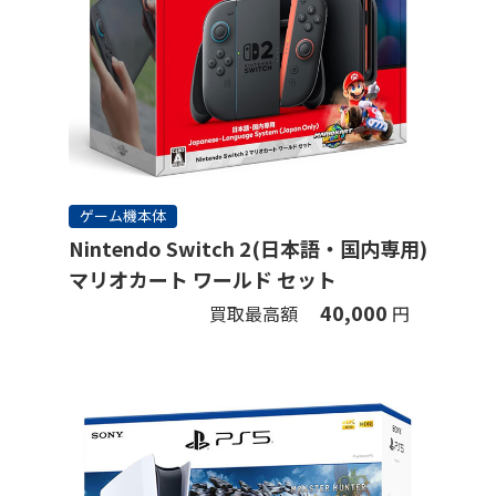
ゲーム機本体
Nintendo Switch 2(日本語・国内専用)
マリオカート ワールド セット
40,000
買取最高額
円