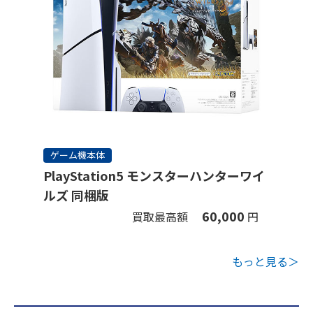
ゲーム機本体
PlayStation5 モンスターハンターワイ
ルズ 同梱版
60,000
買取最高額
円
もっと見る＞