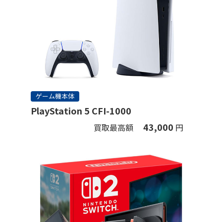
ゲーム機本体
PlayStation 5 CFI-1000
43,000
買取最高額
円