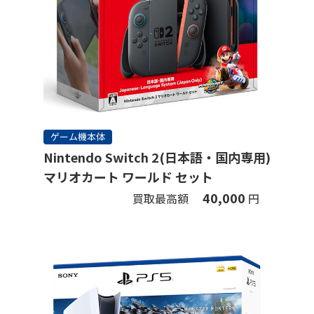
ゲーム機本体
Nintendo Switch 2(日本語・国内専用)
マリオカート ワールド セット
40,000
買取最高額
円