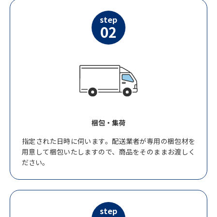
step
02
梱包・集荷
指定された日時に伺います。配送業者が専用の梱包材を
用意して梱包いたしますので、商品をそのままお渡しく
ださい。
step