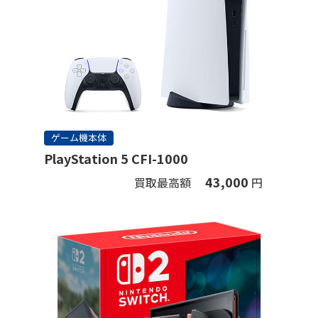
ゲーム機本体
PlayStation 5 CFI-1000
43,000
買取最高額
円