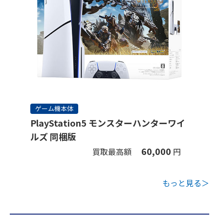
ゲーム機本体
PlayStation5 モンスターハンターワイ
ルズ 同梱版
60,000
買取最高額
円
もっと見る＞