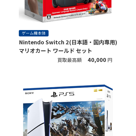
ゲーム機本体
Nintendo Switch 2(日本語・国内専用)
マリオカート ワールド セット
40,000
買取最高額
円