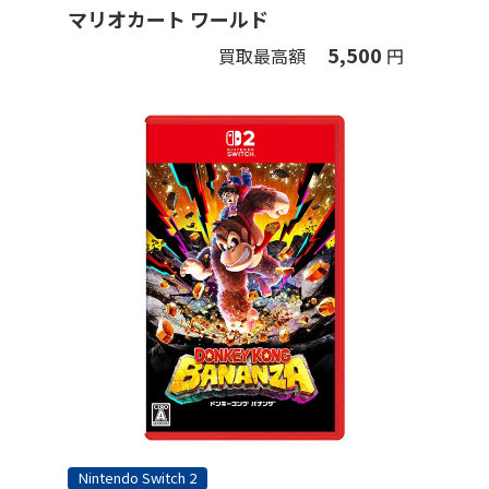
マリオカート ワールド
5,500
買取最高額
円
Nintendo Switch 2