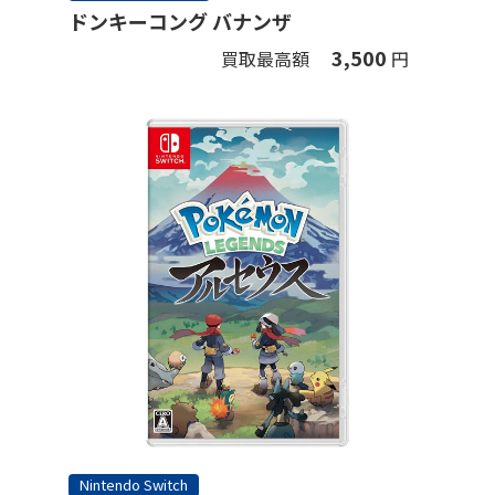
ドンキーコング バナンザ
3,500
買取最高額
円
Nintendo Switch