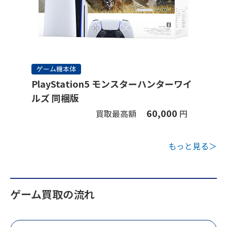
ゲーム機本体
PlayStation5 モンスターハンターワイ
ルズ 同梱版
60,000
買取最高額
円
もっと見る＞
ゲーム買取の流れ