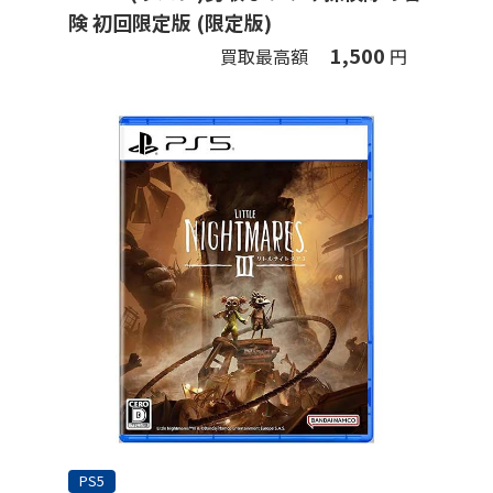
険 初回限定版 (限定版)
1,500
買取最高額
円
PS5