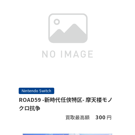
Nintendo Switch
ROAD59 -新時代任侠特区- 摩天楼モノ
クロ抗争
300
買取最高額
円