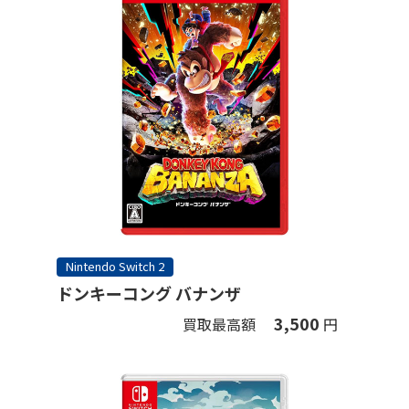
Nintendo Switch 2
ドンキーコング バナンザ
3,500
買取最高額
円