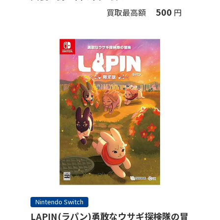
500
買取最高額
円
Nintendo Switch
LAPIN(ラパン)勇敢なウサギ探検隊の冒