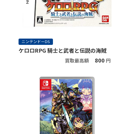
ニンテンドーDS
ケロロRPG 騎士と武者と伝説の海賊
800
買取最高額
円