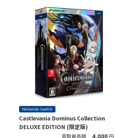
Nintendo Switch
Castlevania Dominus Collection
DELUXE EDITION (限定版)
4,000
買取最高額
円