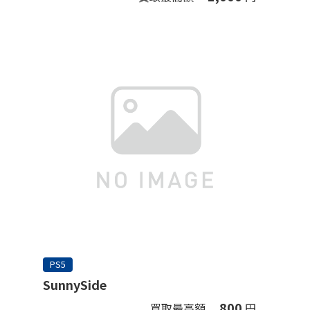
PS5
SunnySide
800
買取最高額
円