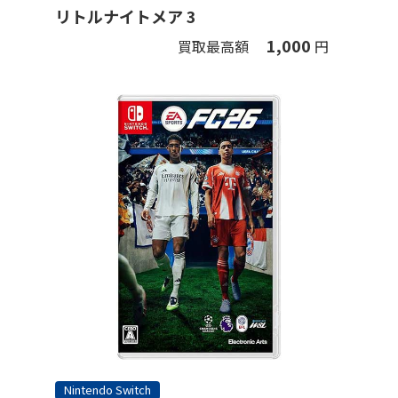
リトルナイトメア 3
1,000
買取最高額
円
Nintendo Switch