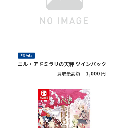
PS Vita
ニル・アドミラリの天秤 ツインパック
1,000
買取最高額
円