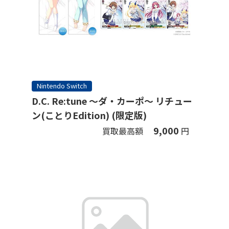
Nintendo Switch
D.C. Re:tune ～ダ・カーポ～ リチュー
ン(ことりEdition) (限定版)
9,000
買取最高額
円