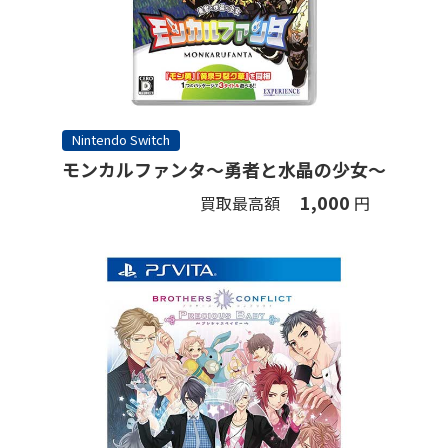
Nintendo Switch
モンカルファンタ～勇者と水晶の少女～
1,000
買取最高額
円