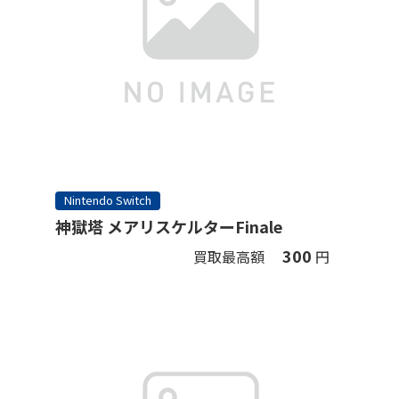
Nintendo Switch
神獄塔 メアリスケルターFinale
300
買取最高額
円