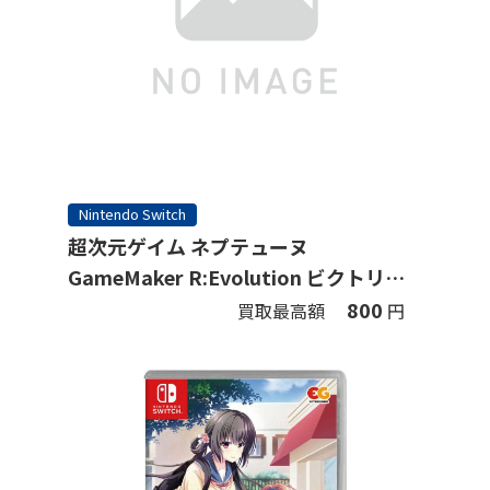
Nintendo Switch
超次元ゲイム ネプテューヌ
GameMaker R:Evolution ビクトリィ
ー スペシャルエディション (限定版)
800
買取最高額
円