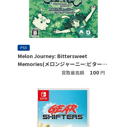
PS5
Melon Journey: Bittersweet
Memories(メロンジャーニー:ビタース
イート・メモリー)
100
買取最高額
円