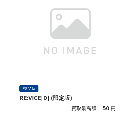
PS Vita
RE:VICE[D] (限定版)
50
買取最高額
円