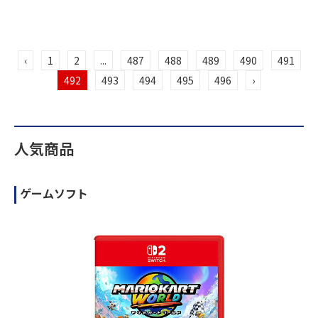
‹
1
2
...
487
488
489
490
491
492
493
494
495
496
›
人気商品
ゲームソフト