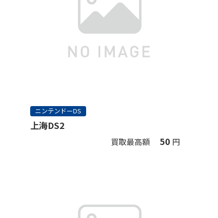
ニンテンドーDS
上海DS2
50
買取最高額
円