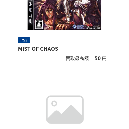
PS3
MIST OF CHAOS
50
買取最高額
円