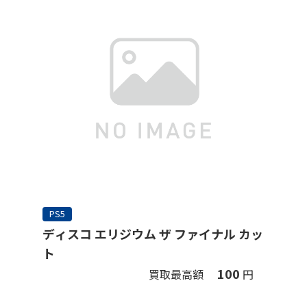
PS5
ディスコ エリジウム ザ ファイナル カッ
ト
100
買取最高額
円