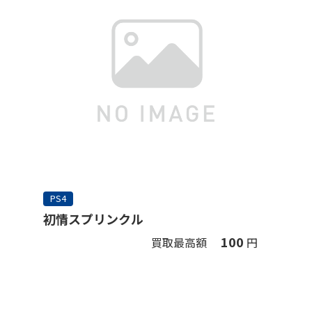
PS4
初情スプリンクル
100
買取最高額
円