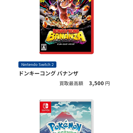
Nintendo Switch 2
ドンキーコング バナンザ
3,500
買取最高額
円