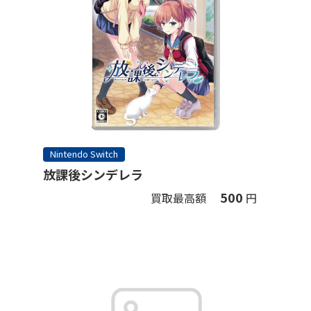
Nintendo Switch
放課後シンデレラ
500
買取最高額
円