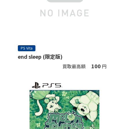
PS Vita
end sleep (限定版)
100
買取最高額
円