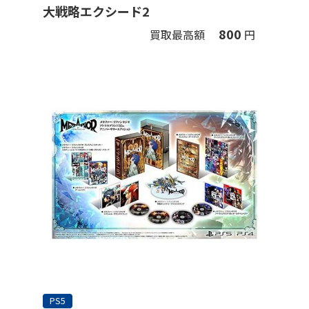
大戦略エクシード2
800
買取最高額
円
PS5