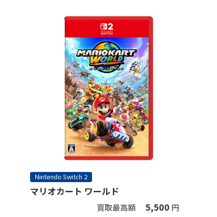
Nintendo Switch 2
マリオカート ワールド
5,500
買取最高額
円