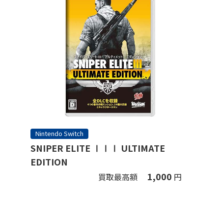
Nintendo Switch
SNIPER ELITE ⅠⅠⅠ ULTIMATE
EDITION
1,000
買取最高額
円