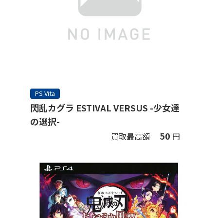
PS Vita
閃乱カグラ ESTIVAL VERSUS -少女達
の選択-
50
買取最高額
円