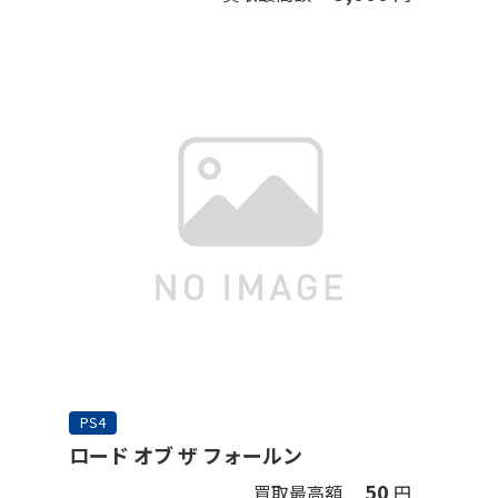
PS4
ロード オブ ザ フォールン
50
買取最高額
円