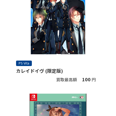
PS Vita
カレイドイヴ (限定版)
100
買取最高額
円