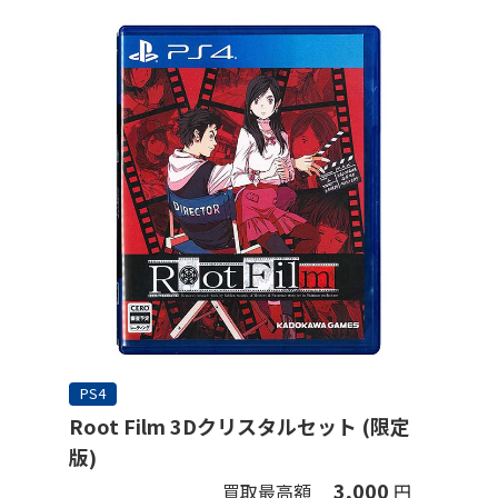
PS4
Root Film 3Dクリスタルセット (限定
版)
3,000
買取最高額
円