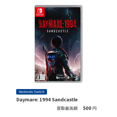
Nintendo Switch
Daymare: 1994 Sandcastle
500
買取最高額
円