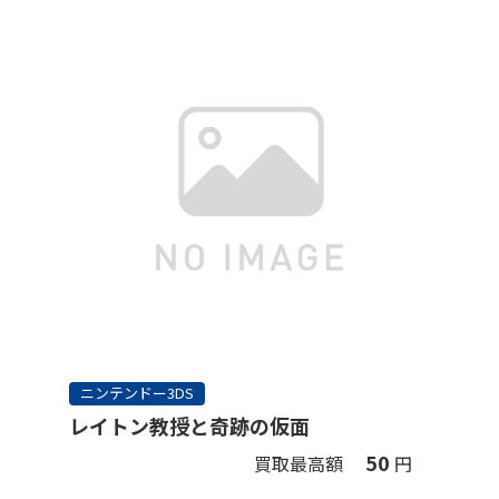
ニンテンドー3DS
レイトン教授と奇跡の仮面
50
買取最高額
円