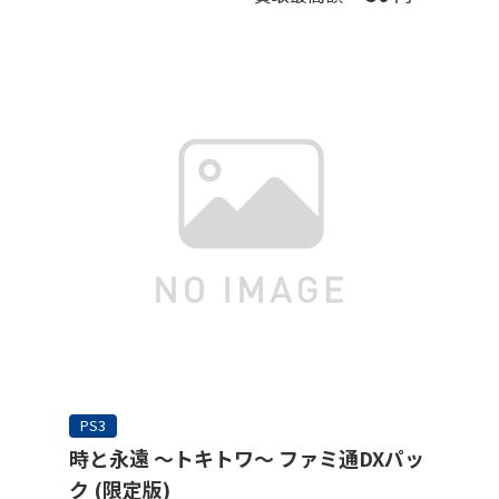
PS3
時と永遠 ～トキトワ～ ファミ通DXパッ
ク (限定版)