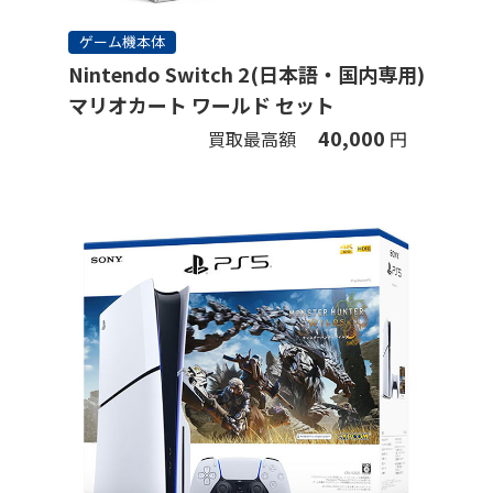
ゲーム機本体
Nintendo Switch 2(日本語・国内専用)
マリオカート ワールド セット
40,000
買取最高額
円