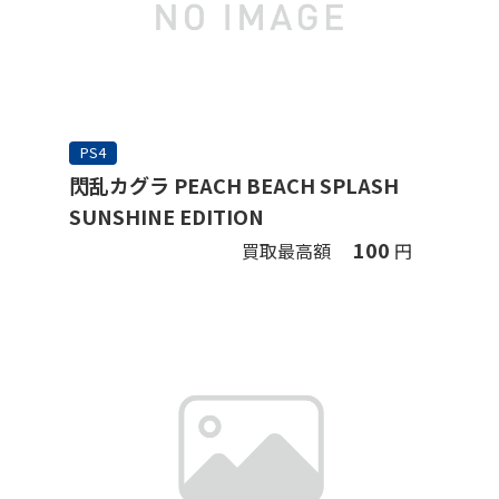
PS4
閃乱カグラ PEACH BEACH SPLASH
SUNSHINE EDITION
100
買取最高額
円