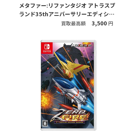
メタファー:リファンタジオ アトラスブ
ランド35thアニバーサリーエディショ
ン (限定版)
3,500
買取最高額
円