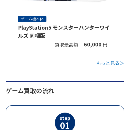
ゲーム機本体
PlayStation5 モンスターハンターワイ
ルズ 同梱版
60,000
買取最高額
円
もっと見る＞
ゲーム買取の流れ
step
01