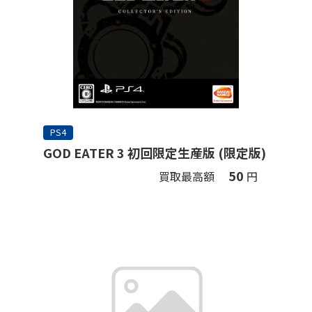
PS4
GOD EATER 3 初回限定生産版 (限定版)
50
買取最高額
円