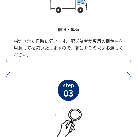
梱包・集荷
指定された日時に伺います。配送業者が専用の梱包材を
用意して梱包いたしますので、商品をそのままお渡しく
ださい。
step
03