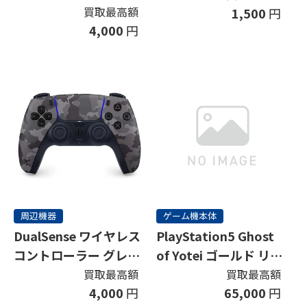
ナイト ブラック
買取最高額
1,500
円
4,000
円
周辺機器
ゲーム機本体
DualSense ワイヤレス
PlayStation5 Ghost
コントローラー グレー
of Yotei ゴールド リミ
カモフラージュ
テッドエディション
買取最高額
買取最高額
4,000
円
65,000
円
(同梱版)