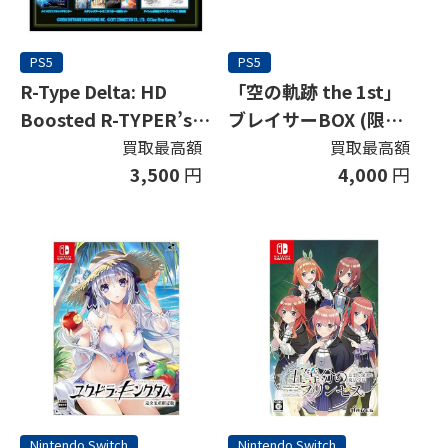
PS5
PS5
R-Type Delta: HD
「空の軌跡 the 1st」
Boosted R-TYPER’s
ブレイサーBOX (限定
PREMIUM EDITION
版)
買取最高額
買取最高額
3,500
円
4,000
円
(限定版)
Nintendo Switch
Nintendo Switch