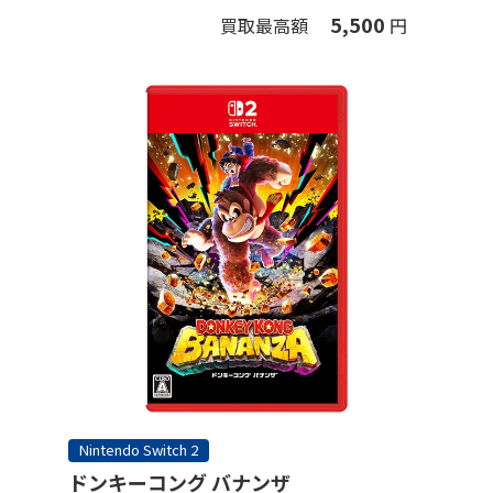
5,500
買取最高額
円
Nintendo Switch 2
ドンキーコング バナンザ