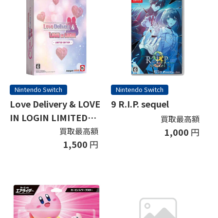
Nintendo Switch
Nintendo Switch
Love Delivery & LOVE
9 R.I.P. sequel
IN LOGIN LIMITED
買取最高額
EDITION (限定版)
買取最高額
1,000
円
1,500
円