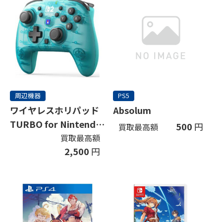
周辺機器
PS5
ワイヤレスホリパッド
Absolum
TURBO for Nintendo
500
円
買取最高額
Switch 2 アクアシアン
買取最高額
2,500
円