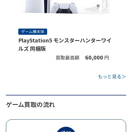
ゲーム機本体
PlayStation5 モンスターハンターワイ
ルズ 同梱版
60,000
買取最高額
円
もっと見る＞
ゲーム買取の流れ